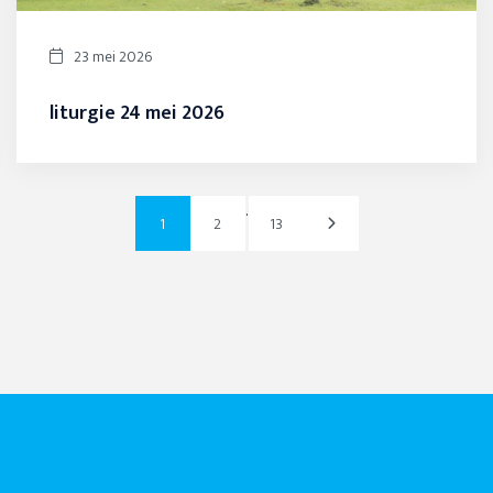
23 mei 2026
liturgie 24 mei 2026
.
1
2
13