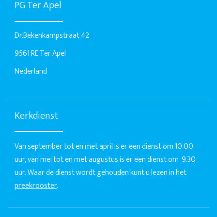
PG Ter Apel
Dr.Bekenkampstraat 42
9561 RE Ter Apel
Nederland
Kerkdienst
Van september tot en met april is er een dienst om 10.00
uur, van mei tot en met augustus is er een dienst om 9.30
uur. Waar de dienst wordt gehouden kunt u lezen in het
preekrooster
.