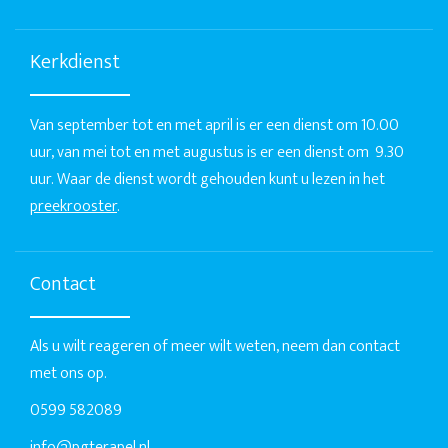
Kerkdienst
Van september tot en met april is er een dienst om 10.00
uur, van mei tot en met augustus is er een dienst om 9.30
uur. Waar de dienst wordt gehouden kunt u lezen in het
preekrooster
.
Contact
Als u wilt reageren of meer wilt weten, neem dan contact
met ons op.
0599 582089
info@pgterapel.nl