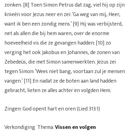
zonken. [8] Toen Simon Petrus dat zag, viel hij op zijn
knieën voor Jezus neer en zei: ‘Ga weg van mij, Heer,
want ik ben een zondig mens.’ [9] Hij was verbijsterd,
net als allen die bij hem waren, over de enorme
hoeveelheid vis die ze gevangen hadden; [10] zo
verging het ook Jakobus en Johannes, de zonen van
Zebedeüs, die met Simon samenwerkten. Jezus zei
tegen Simon: ‘Wees niet bang, voortaan zul je mensen
vangen.’ [11] En nadat ze de boten aan land hadden
gebracht, lieten ze alles achter en volgden Hem.
Zingen: God opent hart en oren (Lied 313:1)
Verkondiging Thema:
Vissen en volgen