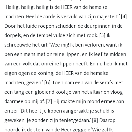
‘Heilig, heilig, heilig is de HEER van de hemelse
machten. Heel de aarde is vervuld van zijn majesteit.’ [4]
Door het luide roepen schudden de deurpinnen in de
dorpels, en de tempel vulde zich met rook. [5] Ik
schreeuwde het uit: ‘Wee mij! Ik ben verloren, want ik
ben een mens met onreine lippen, en ik leef te midden
van een volk dat onreine lippen heeft. En nu heb ik met
eigen ogen de koning, de HEER van de hemelse
machten, gezien.’ [6] Toen nam een van de serafs met
een tang een gloeiend kooltje van het altaar en vloog
daarmee op mij af. [7] Hij raakte mijn mond ermee aan
en zei: ‘Dit heeft je lippen aangeraakt; je schuld is
geweken, je zonden zijn tenietgedaan.’ [8] Daarop
hoorde ik de stem van de Heer zeggen: ‘Wie zal Ik