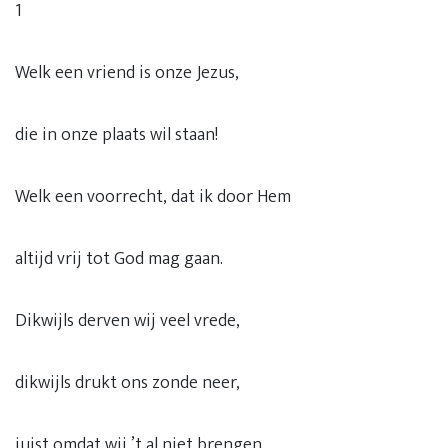
1
Welk een vriend is onze Jezus,
die in onze plaats wil staan!
Welk een voorrecht, dat ik door Hem
altijd vrij tot God mag gaan.
Dikwijls derven wij veel vrede,
dikwijls drukt ons zonde neer,
juist omdat wij ’t al niet brengen