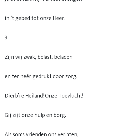
in ’t gebed tot onze Heer.
3
Zijn wij zwak, belast, beladen
en ter neêr gedrukt door zorg.
Dierb’re Heiland! Onze Toevlucht!
Gij zijt onze hulp en borg.
Als soms vrienden ons verlaten,