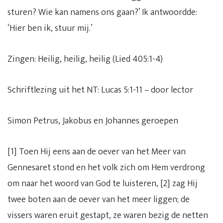
sturen? Wie kan namens ons gaan?’ Ik antwoordde:
‘Hier ben ik, stuur mij.’
Zingen: Heilig, heilig, heilig (Lied 405:1-4)
Schriftlezing uit het NT: Lucas 5:1-11 – door lector
Simon Petrus, Jakobus en Johannes geroepen
[1] Toen Hij eens aan de oever van het Meer van
Gennesaret stond en het volk zich om Hem verdrong
om naar het woord van God te luisteren, [2] zag Hij
twee boten aan de oever van het meer liggen; de
vissers waren eruit gestapt, ze waren bezig de netten