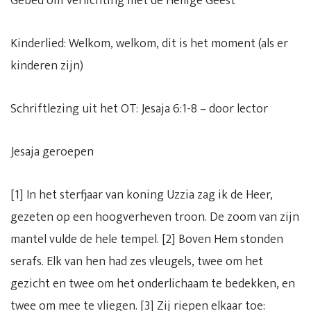
Gebed om Verlichting met de Heilige Geest
Kinderlied: Welkom, welkom, dit is het moment (als er
kinderen zijn)
Schriftlezing uit het OT: Jesaja 6:1-8 – door lector
Jesaja geroepen
[1] In het sterfjaar van koning Uzzia zag ik de Heer,
gezeten op een hoogverheven troon. De zoom van zijn
mantel vulde de hele tempel. [2] Boven Hem stonden
serafs. Elk van hen had zes vleugels, twee om het
gezicht en twee om het onderlichaam te bedekken, en
twee om mee te vliegen. [3] Zij riepen elkaar toe: