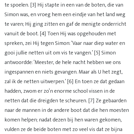
te spoelen. [3] Hij stapte in een van de boten, die van
Simon was, en vroeg hem een eindje van het land weg
te varen; Hij ging zitten en gaf de menigte onderricht
vanuit de boot. [4] Toen Hij was opgehouden met
spreken, zei Hij tegen Simon: ‘Vaar naar diep water en
gooi jullie netten uit om vis te vangen.’ [5] Simon
antwoordde: ‘Meester, de hele nacht hebben we ons
ingespannen en niets gevangen. Maar als U het zegt,
zal ik de netten uitwerpen.’ [6] En toen ze dat gedaan
hadden, zwom er zo’n enorme school vissen in de
netten dat die dreigden te scheuren. [7] Ze gebaarden
naar de mannen in de andere boot dat die hen moesten
komen helpen; nadat dezen bij hen waren gekomen,
vulden ze de beide boten met zo veel vis dat ze bijna