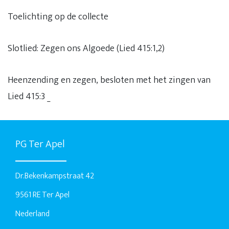
Toelichting op de collecte
Slotlied: Zegen ons Algoede (Lied 415:1,2)
Heenzending en zegen, besloten met het zingen van
Lied 415:3 _
PG Ter Apel
Dr.Bekenkampstraat 42
9561 RE Ter Apel
Nederland