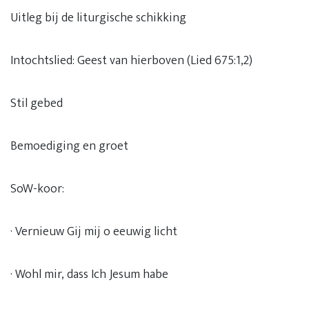
Uitleg bij de liturgische schikking
Intochtslied: Geest van hierboven (Lied 675:1,2)
Stil gebed
Bemoediging en groet
SoW-koor:
· Vernieuw Gij mij o eeuwig licht
· Wohl mir, dass Ich Jesum habe