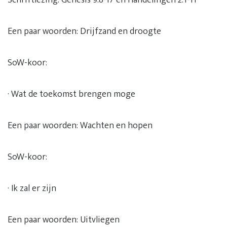
Schriftlezing: Genesis 9:8-17 en Handelingen 2:1-11
Een paar woorden: Drijfzand en droogte
SoW-koor:
· Wat de toekomst brengen moge
Een paar woorden: Wachten en hopen
SoW-koor:
· Ik zal er zijn
Een paar woorden: Uitvliegen