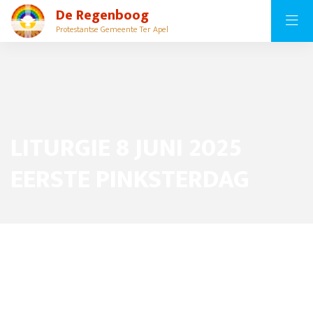
De Regenboog
Protestantse Gemeente Ter Apel
LITURGIE 8 JUNI 2025
EERSTE PINKSTERDAG