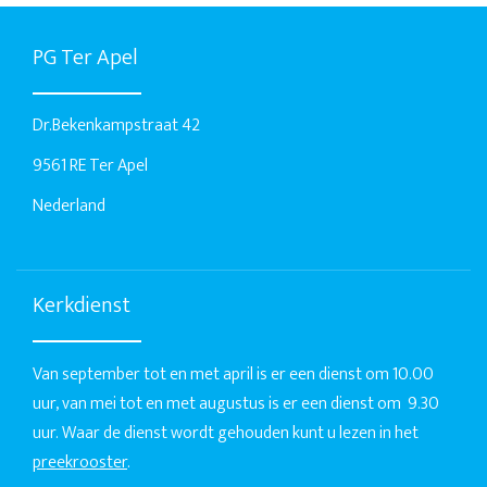
PG Ter Apel
Dr.Bekenkampstraat 42
9561 RE Ter Apel
Nederland
Kerkdienst
Van september tot en met april is er een dienst om 10.00
uur, van mei tot en met augustus is er een dienst om 9.30
uur. Waar de dienst wordt gehouden kunt u lezen in het
preekrooster
.