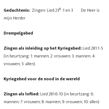
B
Gedachtenis:
Zingen: Lied 23
:1 en 3
De Heer is
mijn Herder
Drempelgebed
Zingen als inleiding op het Kyriegebed:
Lied 281:1-5
(in beurtzang: 1: mannen; 2: vrouwen; 3: mannen; 4:
vrouwen; 5: allen)
Kyriegebed voor de nood in de wereld
Zingen als loflied:
Lied 281:6-10 (in beurtzang: 6:
mannen; 7: vrouwen; 8: mannen; 9: vrouwen; 10: allen)