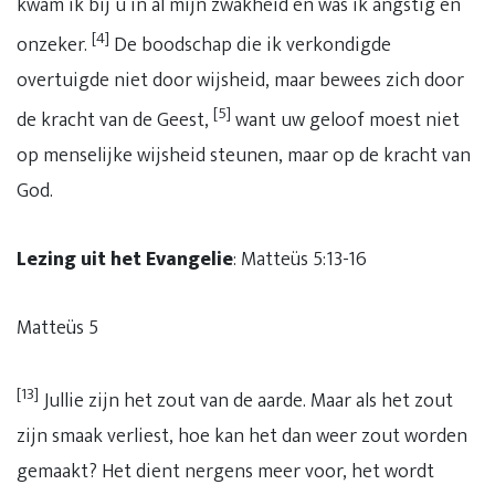
kwam ik bij u in al mijn zwakheid en was ik angstig en
[4]
onzeker.
De boodschap die ik verkondigde
overtuigde niet door wijsheid, maar bewees zich door
[5]
de kracht van de Geest,
want uw geloof moest niet
op menselijke wijsheid steunen, maar op de kracht van
God.
Lezing uit het Evangelie
: Matteüs 5:13-16
Matteüs 5
[13]
Jullie zijn het zout van de aarde. Maar als het zout
zijn smaak verliest, hoe kan het dan weer zout worden
gemaakt? Het dient nergens meer voor, het wordt