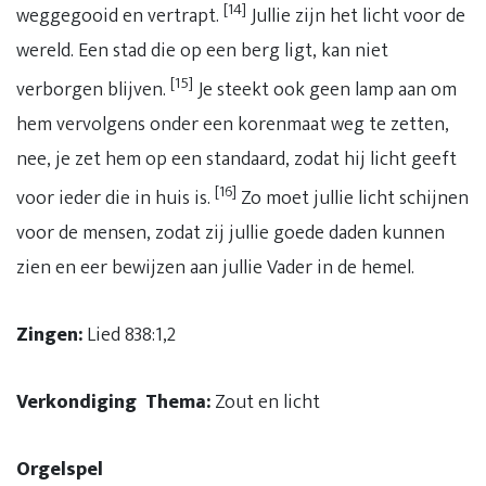
[14]
weggegooid en vertrapt.
Jullie zijn het licht voor de
wereld. Een stad die op een berg ligt, kan niet
[15]
verborgen blijven.
Je steekt ook geen lamp aan om
hem vervolgens onder een korenmaat weg te zetten,
nee, je zet hem op een standaard, zodat hij licht geeft
[16]
voor ieder die in huis is.
Zo moet jullie licht schijnen
voor de mensen, zodat zij jullie goede daden kunnen
zien en eer bewijzen aan jullie Vader in de hemel.
Zingen:
Lied 838:1,2
Verkondiging Thema:
Zout en licht
Orgelspel