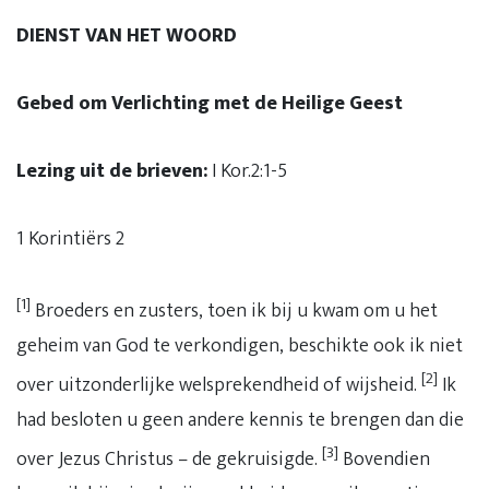
DIENST VAN HET WOORD
Gebed om Verlichting met de Heilige Geest
Lezing uit de brieven:
I Kor.2:1-5
1 Korintiërs 2
[1]
Broeders en zusters, toen ik bij u kwam om u het
geheim van God te verkondigen, beschikte ook ik niet
[2]
over uitzonderlijke welsprekendheid of wijsheid.
Ik
had besloten u geen andere kennis te brengen dan die
[3]
over Jezus Christus – de gekruisigde.
Bovendien