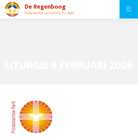
De Regenboog
Protestantse Gemeente Ter Apel
LITURGIE 8 FEBRUARI 2026