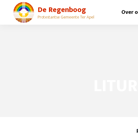
De Regenboog
Over 
Protestantse Gemeente Ter Apel
LITUR
Protestants