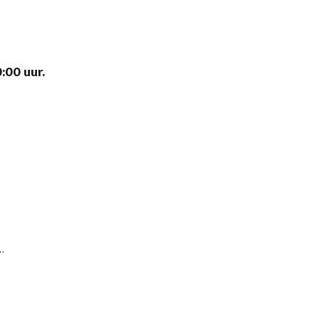
:00 uur.
…