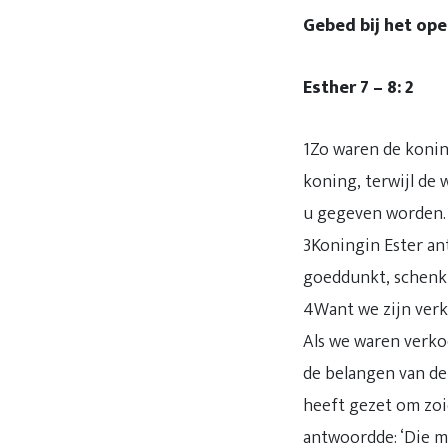
Gebed bij het ope
Esther 7 – 8: 2
1Zo waren de konin
koning, terwijl de 
u gegeven worden. W
3Koningin Ester ant
goeddunkt, schenk m
4Want we zijn verk
Als we waren verko
de belangen van de 
heeft gezet om zoi
antwoordde: ‘Die me