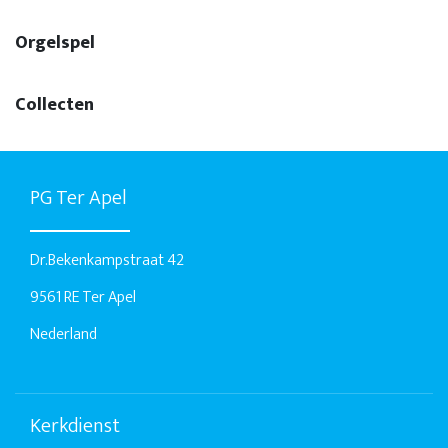
Orgelspel
Collecten
PG Ter Apel
Dr.Bekenkampstraat 42
9561 RE Ter Apel
Nederland
Kerkdienst