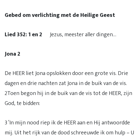
Gebed om verlichting met de Heilige Geest
Lied 352: 1 en 2
Jezus, meester aller dingen…
Jona 2
De HEER liet Jona opslokken door een grote vis. Drie
dagen en drie nachten zat Jona in de buik van de vis.
2Toen begon hij in de buik van de vis tot de HEER, zijn
God, te bidden:
3 ‘In mijn nood riep ik de HEER aan en Hij antwoordde
mij. Uit het rijk van de dood schreeuwde ik om hulp – U