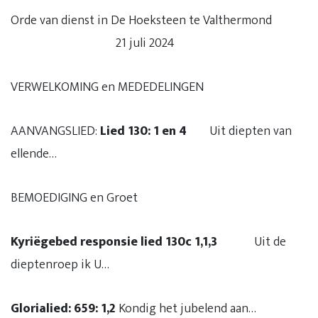
Orde van dienst in De Hoeksteen te Valthermond
21 juli 2024
VERWELKOMING en MEDEDELINGEN
AANVANGSLIED:
Lied 130: 1 en 4
Uit diepten van
ellende…
BEMOEDIGING en Groet
Kyriëgebed responsie lied 130c 1,1,3
Uit de
dieptenroep ik U…
Glorialied: 659: 1,2
Kondig het jubelend aan…