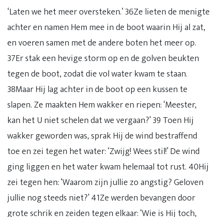
‘Laten we het meer oversteken.’ 36Ze lieten de menigte
achter en namen Hem mee in de boot waarin Hij al zat,
en voeren samen met de andere boten het meer op.
37Er stak een hevige storm op en de golven beukten
tegen de boot, zodat die vol water kwam te staan.
38Maar Hij lag achter in de boot op een kussen te
slapen. Ze maakten Hem wakker en riepen: ‘Meester,
kan het U niet schelen dat we vergaan?’ 39 Toen Hij
wakker geworden was, sprak Hij de wind bestraffend
toe en zei tegen het water: ‘Zwijg! Wees stil!’ De wind
ging liggen en het water kwam helemaal tot rust. 40Hij
zei tegen hen: ‘Waarom zijn jullie zo angstig? Geloven
jullie nog steeds niet?’ 41Ze werden bevangen door
grote schrik en zeiden tegen elkaar: ‘Wie is Hij toch,