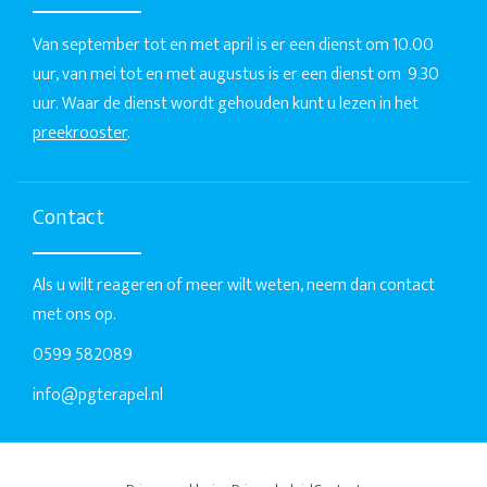
Van september tot en met april is er een dienst om 10.00
uur, van mei tot en met augustus is er een dienst om 9.30
uur. Waar de dienst wordt gehouden kunt u lezen in het
preekrooster
.
Contact
Als u wilt reageren of meer wilt weten, neem dan contact
met ons op.
0599 582089
info@pgterapel.nl