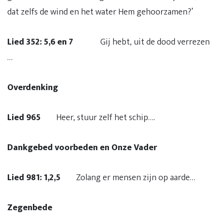
dat zelfs de wind en het water Hem gehoorzamen?’
Lied 352: 5,6 en 7
Gij hebt, uit de dood verrezen
…
Overdenking
Lied 965
Heer, stuur zelf het schip….
Dankgebed voorbeden en Onze Vader
Lied 981: 1,2,5
Zolang er mensen zijn op aarde…
Zegenbede