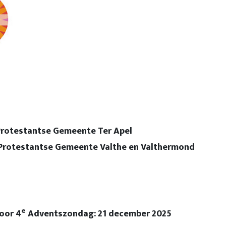
se Gemeente Ter Apel
e Gemeente Valthe en Valthermond
e
oor 4
Adventszondag: 21 december 2025