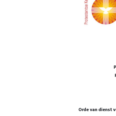
Protestant
Protestants
Orde van dienst v