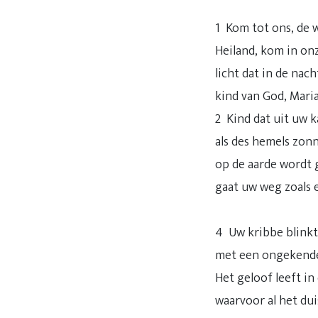
1 Kom tot ons, de 
Heiland, kom in on
licht dat in de nach
kind van God, Maria’
2 Kind dat uit uw 
als des hemels zon
op de aarde wordt 
gaat uw weg zoals e
4 Uw kribbe blinkt
met een ongekende
Het geloof leeft in 
waarvoor al het dui