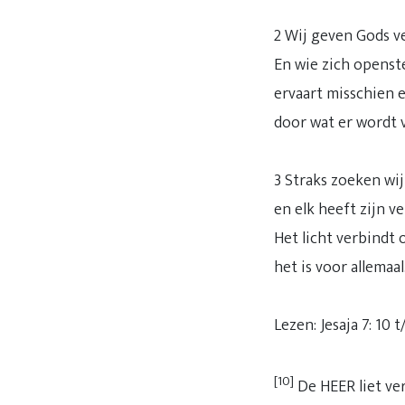
2 Wij geven Gods v
En wie zich openst
ervaart misschien e
door wat er wordt v
3 Straks zoeken wij
en elk heeft zijn ve
Het licht verbindt 
het is voor allemaal
Lezen: Jesaja 7: 10 
[10]
De HEER liet ve