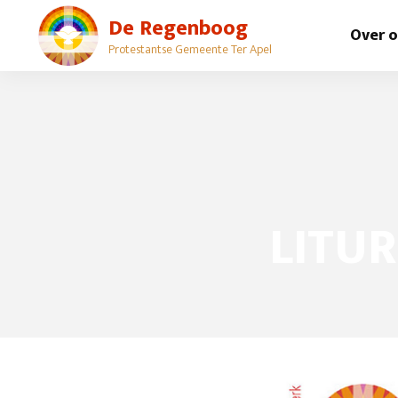
De Regenboog
Over 
Protestantse Gemeente Ter Apel
LITUR