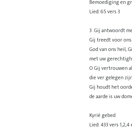
Bemoediging en g
Lied: 65 vers 3
3 Gij antwoordt m
Gij treedt voor ons i
God van ons heil, Gi
met uw gerechtigh
O Gij vertrouwen al
die ver gelegen zijn
Gij houdt het oord
de aarde is uw dom
Kyrië gebed
Lied: 433 vers 1,2,4