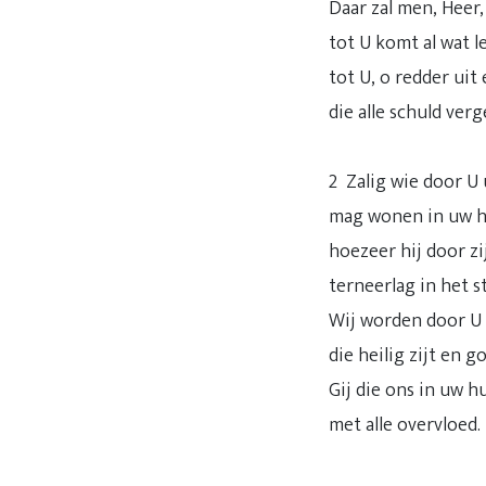
Daar zal men, Heer,
tot U komt al wat le
tot U, o redder uit 
die alle schuld verg
2 Zalig wie door U
mag wonen in uw h
hoezeer hij door zi
terneerlag in het st
Wij worden door U
die heilig zijt en g
Gij die ons in uw h
met alle overvloed.