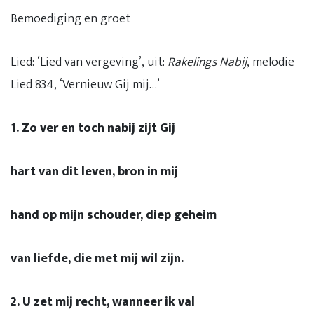
Bemoediging en groet
Lied: ‘Lied van vergeving’, uit:
Rakelings Nabij
, melodie
Lied 834, ‘Vernieuw Gij mij…’
1. Zo ver en toch nabij zijt Gij
hart van dit leven, bron in mij
hand op mijn schouder, diep geheim
van liefde, die met mij wil zijn.
2. U zet mij recht, wanneer ik val