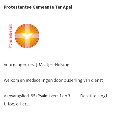
Protestantse Gemeente Ter Apel
Voorganger: drs. J. Maatjes-Hulsing
Welkom en mededelingen door ouderling van dienst
Aanvangslied: 65 (Psalm) vers 1 en 3 De stilte zingt
U toe, o Her….