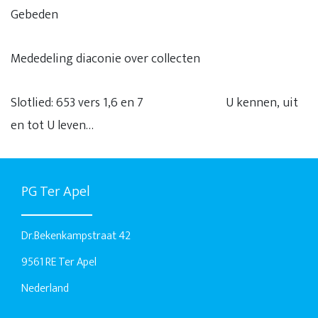
Gebeden
Mededeling diaconie over collecten
Slotlied: 653 vers 1,6 en 7 U kennen, uit
en tot U leven…
PG Ter Apel
Dr.Bekenkampstraat 42
9561 RE Ter Apel
Nederland