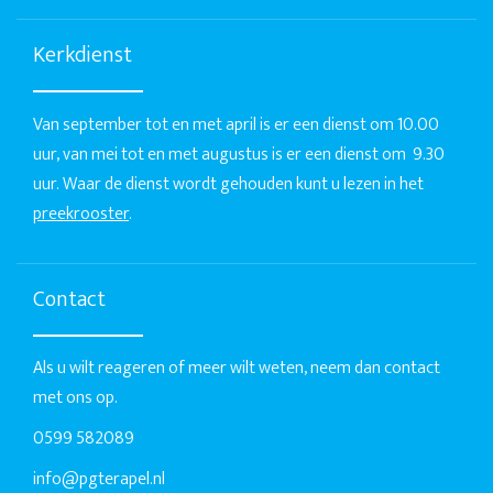
Kerkdienst
Van september tot en met april is er een dienst om 10.00
uur, van mei tot en met augustus is er een dienst om 9.30
uur. Waar de dienst wordt gehouden kunt u lezen in het
preekrooster
.
Contact
Als u wilt reageren of meer wilt weten, neem dan contact
met ons op.
0599 582089
info@pgterapel.nl