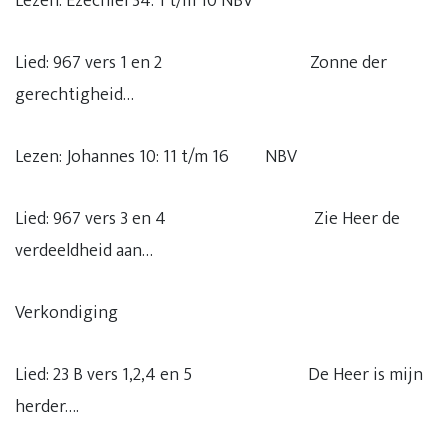
Lezen: Ezechiël 34: 1 t/m 10 NBV
Lied: 967 vers 1 en 2 Zonne der
gerechtigheid…
Lezen: Johannes 10: 11 t/m 16 NBV
Lied: 967 vers 3 en 4 Zie Heer de
verdeeldheid aan…
Verkondiging
Lied: 23 B vers 1,2,4 en 5 De Heer is mijn
herder….