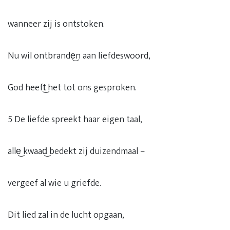
wanneer zij is ontstoken.
Nu wil ontbrande͜n aan liefdeswoord,
God heeft͜ het tot ons gesproken.
5 De liefde spreekt haar eigen taal,
alle͜ kwaad͜ bedekt zij duizendmaal –
vergeef al wie u griefde.
Dit lied zal in de lucht opgaan,