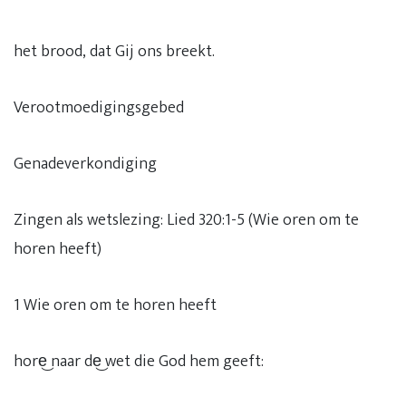
het brood, dat Gij ons breekt.
Verootmoedigingsgebed
Genadeverkondiging
Zingen als wetslezing: Lied 320:1-5 (Wie oren om te
horen heeft)
1 Wie oren om te horen heeft
hore͜ naar de͜ wet die God hem geeft: