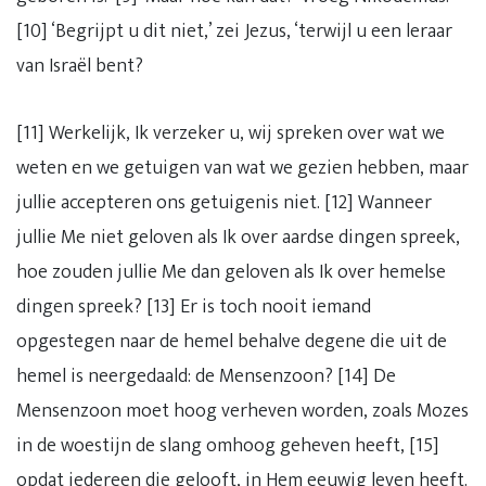
[10] ‘Begrijpt u dit niet,’ zei Jezus, ‘terwijl u een leraar
van Israël bent?
[11] Werkelijk, Ik verzeker u, wij spreken over wat we
weten en we getuigen van wat we gezien hebben, maar
jullie accepteren ons getuigenis niet. [12] Wanneer
jullie Me niet geloven als Ik over aardse dingen spreek,
hoe zouden jullie Me dan geloven als Ik over hemelse
dingen spreek? [13] Er is toch nooit iemand
opgestegen naar de hemel behalve degene die uit de
hemel is neergedaald: de Mensenzoon? [14] De
Mensenzoon moet hoog verheven worden, zoals Mozes
in de woestijn de slang omhoog geheven heeft, [15]
opdat iedereen die gelooft, in Hem eeuwig leven heeft.