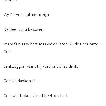
Groet 5
Vg: De Heer zal met u zijn.
De Heer zal u bewaren.
Verheft nu uw hart tot God en laten wij de Heer onze
God
dankzeggen, want Hij verdient onze dank.
God wij danken U!
God, wij danken U met heel ons hart.