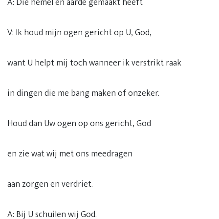
A: Die hemel en aarde gemaakt heeft
V: Ik houd mijn ogen gericht op U, God,
want U helpt mij toch wanneer ik verstrikt raak
in dingen die me bang maken of onzeker.
Houd dan Uw ogen op ons gericht, God
en zie wat wij met ons meedragen
aan zorgen en verdriet.
A: Bij U schuilen wij God.