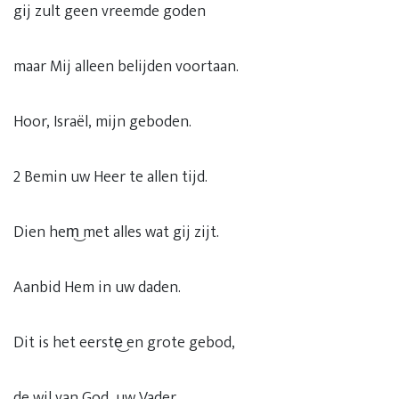
gij zult geen vreemde goden
maar Mij alleen belijden voortaan.
Hoor, Israël, mijn geboden.
2 Bemin uw Heer te allen tijd.
Dien hem͜ met alles wat gij zijt.
Aanbid Hem in uw daden.
Dit is het eerste͜ en grote gebod,
de wil van God, uw Vader.