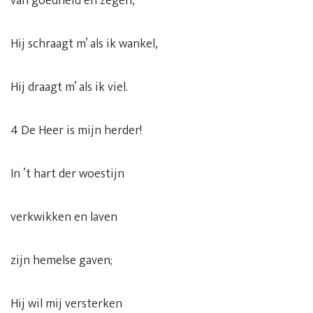
van goedheid en zegen,
Hij schraagt m’ als ik wankel,
Hij draagt m’ als ik viel.
4 De Heer is mijn herder!
In ’t hart der woestijn
verkwikken en laven
zijn hemelse gaven;
Hij wil mij versterken