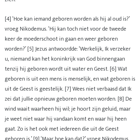
[4] ‘Hoe kan iemand geboren worden als hij al oud is?’
vroeg Nikodemus. ‘Hij kan toch niet voor de tweede
keer de moederschoot in gaan en weer geboren
worden?’ [5] Jezus antwoordde: ‘Werkelijk, Ik verzeker
u, niemand kan het koninkrijk van God binnengaan
tenzij hij geboren wordt uit water en Geest. [6] Wat
geboren is uit een mens is menselijk, en wat geboren is
uit de Geest is geestelijk. [7] Wees niet verbaasd dat Ik
zei dat jullie opnieuw geboren moeten worden. [8] De
wind waait waarheen hij wil; je hoort zijn geluid, maar
je weet niet waar hij vandaan komt en waar hij heen
gaat. Zo is het ook met iedereen die uit de Geest
geboren is.’ [9] ‘Maar hoe kan dat?’ vroeg Nikodemus.