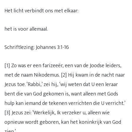
Het licht verbindt ons met elkaar:
het is voor allemaal.
Schriftlezing: Johannes 3:1-16
[1] Zo was er een farizeeër, een van de Joodse leiders,
met de naam Nikodemus. [2] Hij kwam in de nacht naar
Jezus toe. ‘Rabbi,’ zei hij, ‘wij weten dat U een leraar
bent die van God gekomen is, want alleen met Gods
hulp kan iemand de tekenen verrichten die U verricht.’
[3] Jezus zei: ‘Werkelijk, Ik verzeker u, alleen wie
opnieuw wordt geboren, kan het koninkrijk van God
zien.’