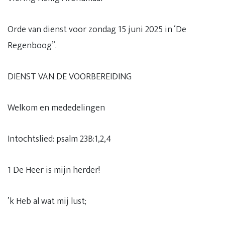
Orde van dienst voor zondag 15 juni 2025 in ‘De
Regenboog”.
DIENST VAN DE VOORBEREIDING
Welkom en mededelingen
Intochtslied: psalm 23B:1,2,4
1 De Heer is mijn herder!
’k Heb al wat mij lust;