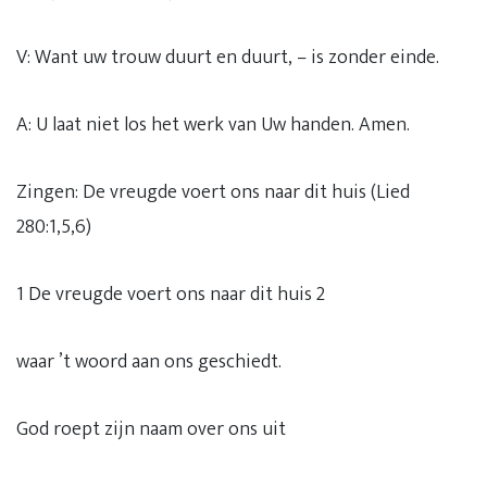
V: Want uw trouw duurt en duurt, – is zonder einde.
A: U laat niet los het werk van Uw handen. Amen.
Zingen: De vreugde voert ons naar dit huis (Lied
280:1,5,6)
1 De vreugde voert ons naar dit huis 2
waar ’t woord aan ons geschiedt.
God roept zijn naam over ons uit