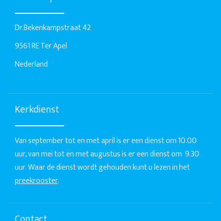
Dr.Bekenkampstraat 42
9561 RE Ter Apel
Nederland
Kerkdienst
Van september tot en met april is er een dienst om 10.00
uur, van mei tot en met augustus is er een dienst om 9.30
uur. Waar de dienst wordt gehouden kunt u lezen in het
preekrooster
.
Contact