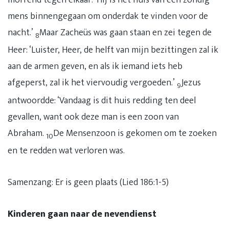
mens binnengegaan om onderdak te vinden voor de
nacht.’
Maar Zacheüs was gaan staan en zei tegen de
8
Heer: ‘Luister, Heer, de helft van mijn bezittingen zal ik
aan de armen geven, en als ik iemand iets heb
afgeperst, zal ik het viervoudig vergoeden.’
Jezus
9
antwoordde: ‘Vandaag is dit huis redding ten deel
gevallen, want ook deze man is een zoon van
Abraham.
De Mensenzoon is gekomen om te zoeken
10
en te redden wat verloren was.
Samenzang: Er is geen plaats (Lied 186:1-5)
Kinderen gaan naar de nevendienst