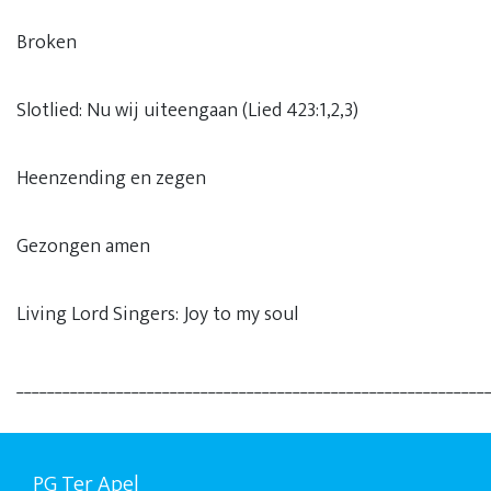
Broken
Slotlied: Nu wij uiteengaan (Lied 423:1,2,3)
Heenzending en zegen
Gezongen amen
Living Lord Singers: Joy to my soul
_____________________________________________________________
PG Ter Apel