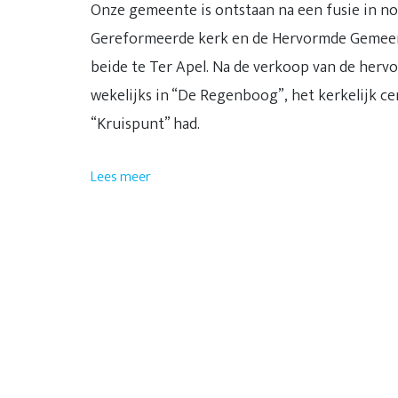
Onze gemeente is ontstaan na een fusie in n
Gereformeerde kerk en de Hervormde Gemeen
beide te Ter Apel. Na de verkoop van de herv
wekelijks in “De Regenboog”, het kerkelijk c
“Kruispunt” had.
Lees meer