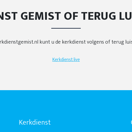
NST GEMIST OF TERUG LU
rkdienstgemist.nl kunt u de kerkdienst volgens of terug lui
Kerkdienst live
Kerkdienst