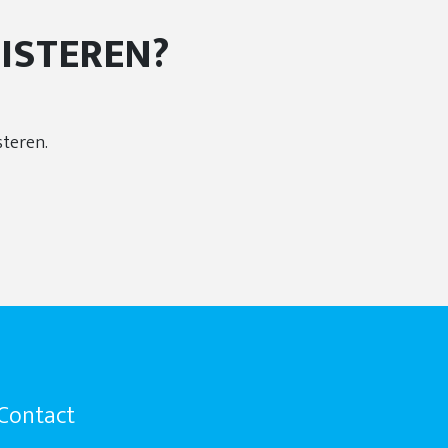
ISTEREN?
steren.
Contact