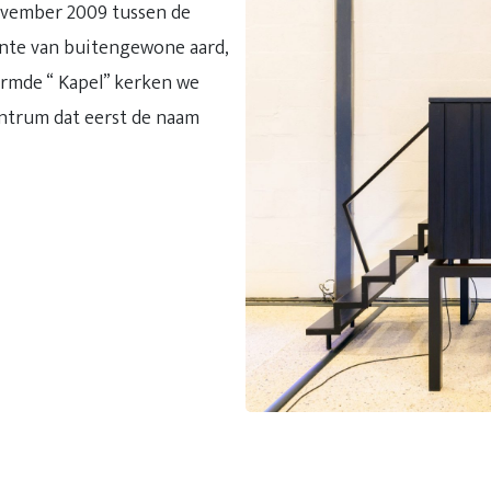
ovember 2009 tussen de
te van buitengewone aard,
ormde “ Kapel” kerken we
entrum dat eerst de naam